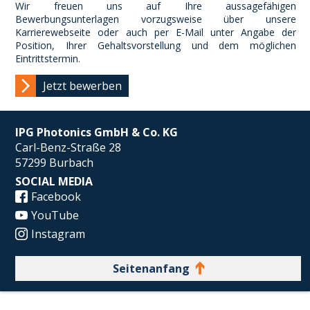
Wir freuen uns auf Ihre aussagefähigen
Bewerbungsunterlagen vorzugsweise über unsere
Karrierewebseite oder auch per E-Mail unter Angabe der
Position, Ihrer Gehaltsvorstellung und dem möglichen
Eintrittstermin.
Jetzt bewerben
IPG Photonics GmbH & Co. KG
Carl-Benz-Straße 28
57299 Burbach
SOCIAL MEDIA
Facebook
YouTube
Instagram
Seitenanfang